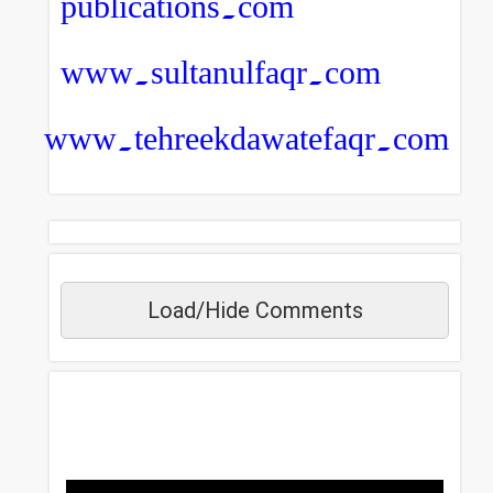
publications.com
www.sultanulfaqr.com
www.tehreekdawatefaqr.com
Load/Hide Comments
مزید دیکھیں