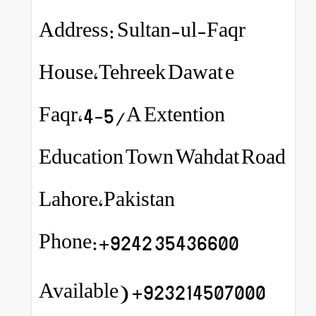
Address: Sultan-ul-Faqr
House,Tehreek Dawat e
Faqr,4-5/A Extention
Education Town Wahdat Road
Lahore,Pakistan
Phone:+9242 35436600
923214507000+ (Available