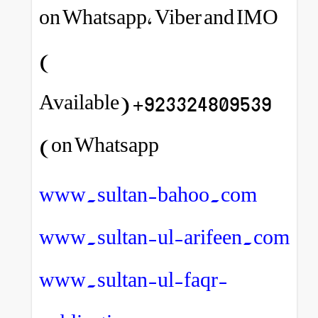
on Whatsapp, Viber and IMO
)
923324809539+ (Available
on Whatsapp)
www.sultan-bahoo.com
www.sultan-ul-arifeen.com
www.sultan-ul-faqr-