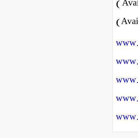
www.
www.s
www.s
www.
www.