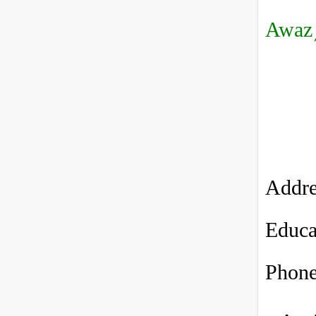
Awaz/
Addre
Educa
Phone