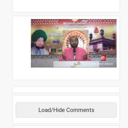
Load/Hide Comments