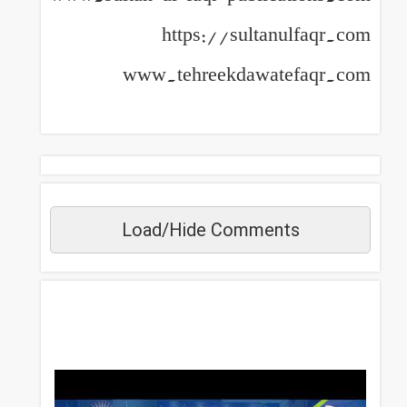
https://sultanulfaqr.com
www.tehreekdawatefaqr.com
Load/Hide Comments
مزید دیکھیں