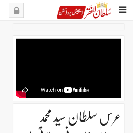
Ski
t
conten
عرس سلطان سیّد محمد