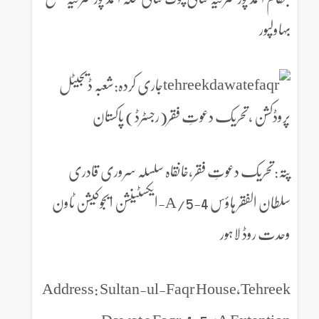
بہاولپور
جاری کردہ:شعبہ ڈیجیٹل
پروڈکشن ،تحریک دعوتِ فقر(رجسٹرڈ) پاکستان
پتہ:تحریک دعوتِ فقر،خانقاہ سلسلہ سروری قادری
سلطان الفقر ہاؤس 4-5/A-ایکسٹینشن ایجوکیشن ٹاون
وحدت روڈ لاہور
Address: Sultan-ul-Faqr House,Tehreek