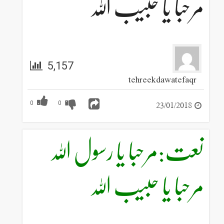
مرحبا یا حبیب اللہ
5,157
tehreekdawatefaqr
23/01/2018
0
0
نعت:مرحبا یا رسول اللہ
مرحبا یا حبیب اللہ