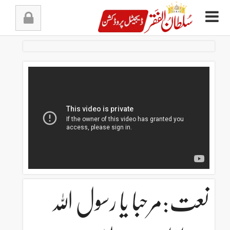
Ski
t
conten
نعت:مرحبا یا رسول اللہ