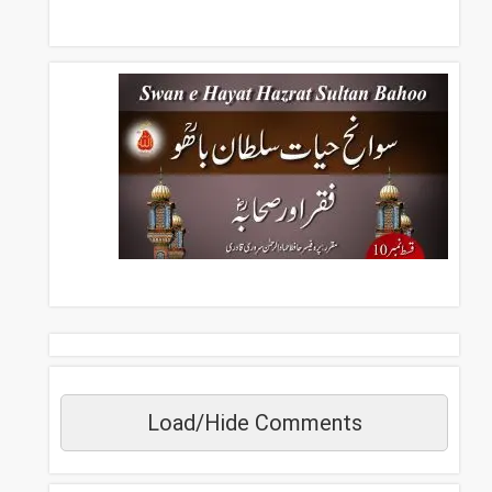
Load/Hide Comments