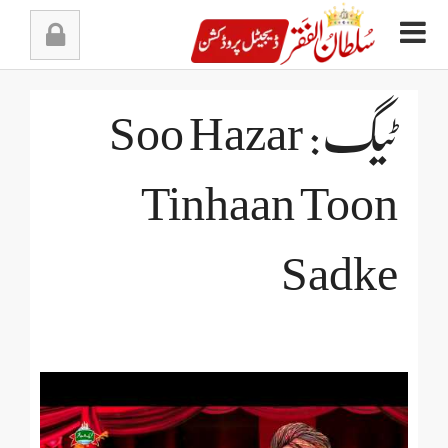
Ski
t
conten
ٹیگ: Soo Hazar
Tinhaan Toon
Sadke