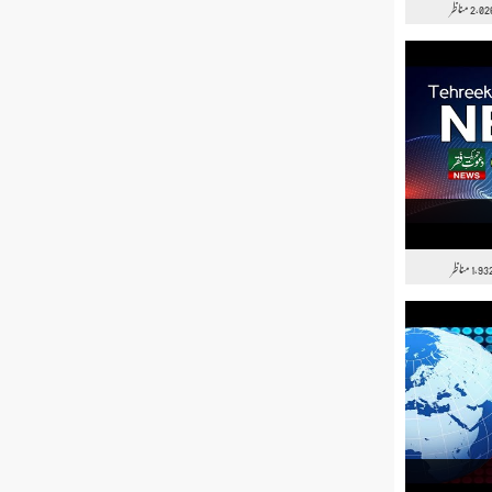
مناظر
2,02
مناظر
1,93