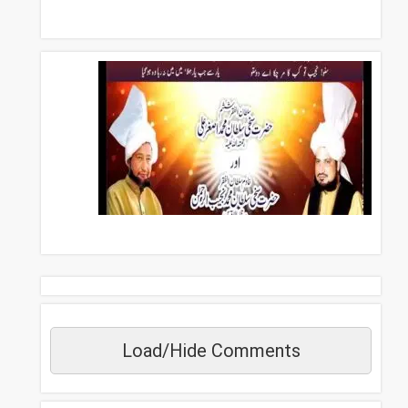
Load/Hide Comments