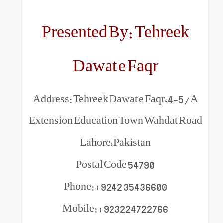
Presented By: Tehreek
Dawat e Faqr
Address: Tehreek Dawat e Faqr,4-5/A
Extension Education Town Wahdat Road
Lahore,Pakistan
Postal Code 54790
Phone:+9242 35436600
Mobile:+923224722766