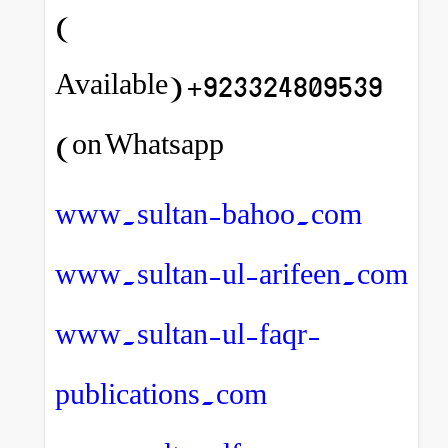
)
923324809539+ (Available
on Whatsapp)
www.sultan-bahoo.com
www.sultan-ul-arifeen.com
www.sultan-ul-faqr-
publications.com