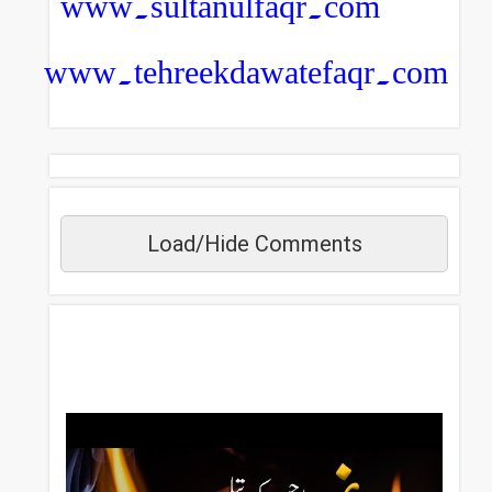
www.sultanulfaqr.com
www.tehreekdawatefaqr.com
Load/Hide Comments
مزید دیکھیں