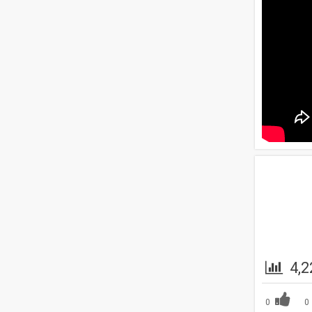
4,2
0
0