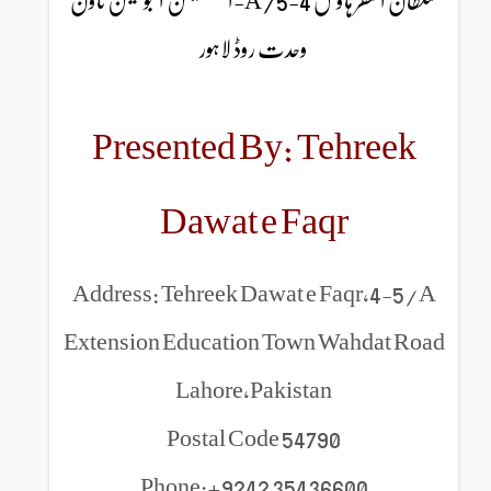
سلطان الفقر ہاؤس 4-5/A-ایکسٹینشن ایجوکیشن ٹاون
وحدت روڈ لاہور
Presented By: Tehreek
Dawat e Faqr
Address: Tehreek Dawat e Faqr,4-5/A
Extension Education Town Wahdat Road
Lahore,Pakistan
Postal Code 54790
Phone:+9242 35436600