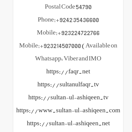
Postal Code 54790
Phone:+9242 35436600
Mobile:+923224722766
Mobile:+923214507000 (Available on
Whatsapp, Viber and IMO
https://faqr.net
https://sultanulfaqr.tv
https://sultan-ul-ashiqeen.tv
https://www.sultan-ul-ashiqeen.com
https://sultan-ul-ashiqeen.net