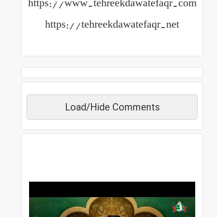
https://www.tehreekdawatefaqr.com
https://tehreekdawatefaqr.net
Load/Hide Comments
مزید دیکھیں