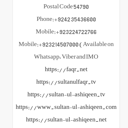
Postal Code 54790
Phone:+9242 35436600
Mobile:+923224722766
Mobile:+923214507000 (Available on
Whatsapp, Viber and IMO
https://faqr.net
https://sultanulfaqr.tv
https://sultan-ul-ashiqeen.tv
https://www.sultan-ul-ashiqeen.com
https://sultan-ul-ashiqeen.net