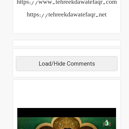
https://www.tehreekdawatefaqr.com
https://tehreekdawatefaqr.net
Load/Hide Comments
مزید دیکھیں