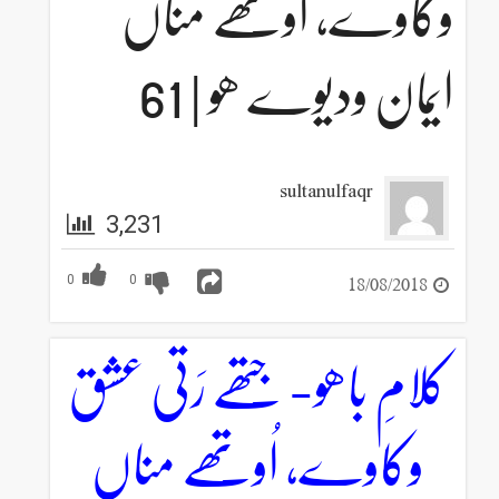
وکاوے، اُوتھے مناں
ایمان ودیوے ھو | 61
sultanulfaqr
3,231
18/08/2018
0
0
کلامِ باھو- جتھے رَتی عشق
وکاوے، اُوتھے مناں