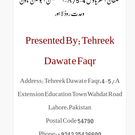
سلطان الفقر ہاؤس 4-5/A-ایکسٹینشن ایجوکیشن ٹاون
وحدت روڈ لاہور
Presented By: Tehreek
Dawat e Faqr
Address: Tehreek Dawat e Faqr,4-5/A
Extension Education Town Wahdat Road
Lahore,Pakistan
Postal Code 54790
Phone:+9242 35436600