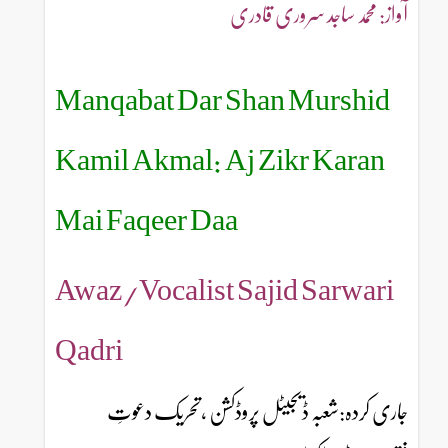
آواز: محمد ساجد سروری قادری
Manqabat Dar Shan Murshid
Kamil Akmal: Aj Zikr Karan
Mai Faqeer Daa
Awaz/Vocalist Sajid Sarwari
Qadri
جاری کردہ:شعبہ ڈیجیٹل پروڈکشن ،تحریک دعوتِ