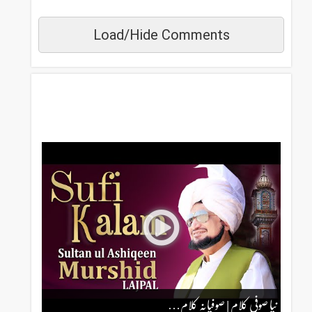
Load/Hide Comments
مزید دیکھیں
نیا صوفی کلام | صوفیانہ کلام…