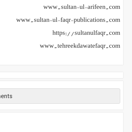
www.sultan-ul-arifeen.com
www.sultan-ul-faqr-publications.com
https://sultanulfaqr.com
www.tehreekdawatefaqr.com
ents
م