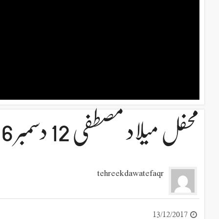
محفل میلاد مصطفی 12 دسمبر 2016
tehreekdawatefaqr
13/12/2017