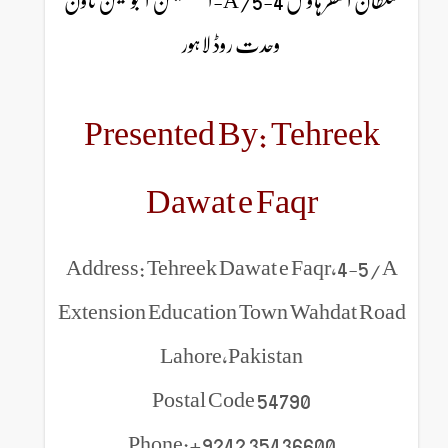
سلطان الفقر ہاؤس 4-5/A-ایکسٹینشن ایجوکیشن ٹاون
وحدت روڈ لاہور
Presented By: Tehreek
Dawat e Faqr
Address: Tehreek Dawat e Faqr,4-5/A
Extension Education Town Wahdat Road
Lahore,Pakistan
Postal Code 54790
Phone:+9242 35436600