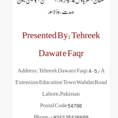
سلطان الفقر ہاؤس 4-5/A-ایکسٹینشن ایجوکیشن ٹاون
وحدت روڈ لاہور
Presented By: Tehreek
Dawat e Faqr
Address: Tehreek Dawat e Faqr,4-5/A
Extension Education Town Wahdat Road
Lahore,Pakistan
Postal Code 54790
Phone:+9242 35436600