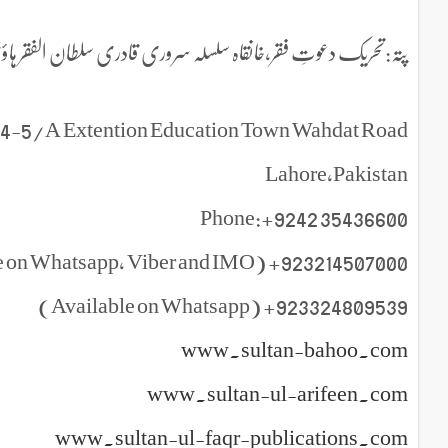
پتہ:تحریک دعوتِ فقر،خانقاہ سلسلہ سروری قادری سلطان الفقر ہاؤس 4-5/A-ایکسٹینشن ایجوکیشن ٹاون وحدت روڈ 
r,4-5/A Extention Education Town Wahdat Road
Lahore,Pakistan
Phone:+9242 35436600
923214507000+ (Available on Whatsapp, Viber and IMO )
923324809539+ (Available on Whatsapp)
www.sultan-bahoo.com
www.sultan-ul-arifeen.com
www.sultan-ul-faqr-publications.com