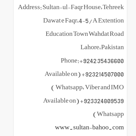
Address: Sultan-ul-Faqr House,Tehreek
Dawat e Faqr,4-5/A Extention
Education Town Wahdat Road
Lahore,Pakistan
Phone:+9242 35436600
923214507000+ (Available on
Whatsapp, Viber and IMO )
923324809539+ (Available on
Whatsapp)
www.sultan-bahoo.com