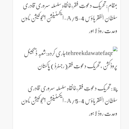
بمقام:تحریک دعوتِ فقر،خانقاہ سلسلہ سروری قادری
سلطان الفقر ہاؤس 4-5/A-ایکسٹینشن ایجوکیشن ٹاون
وحدت روڈ لاہور
جاری کردہ:شعبہ ڈیجیٹل
پروڈکشن ،تحریک دعوتِ فقر(رجسٹرڈ) پاکستان
پتہ:تحریک دعوتِ فقر،خانقاہ سلسلہ سروری قادری
سلطان الفقر ہاؤس 4-5/A-ایکسٹینشن ایجوکیشن ٹاون
وحدت روڈ لاہور