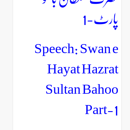
پارٹ-1
Speech: Swan e
Hayat Hazrat
Sultan Bahoo
Part-1