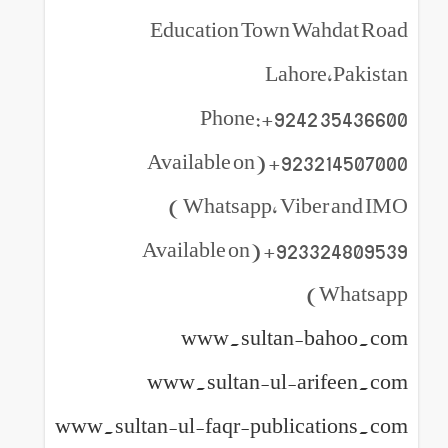
Education Town Wahdat Road
Lahore,Pakistan
Phone:+9242 35436600
923214507000+ (Available on
Whatsapp, Viber and IMO )
923324809539+ (Available on
Whatsapp)
www.sultan-bahoo.com
www.sultan-ul-arifeen.com
www.sultan-ul-faqr-publications.com