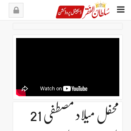
Ski
t
conten
محفل میلاد مصطفی 21