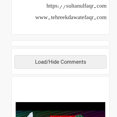
https://sultanulfaqr.com
www.tehreekdawatefaqr.com
Load/Hide Comments
مزید دیکھیں