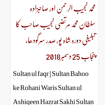
الرحمٰن اور صاحبزادہ
د مرتضٰی نجیب صاحب کا
رہ شاہ پور صدر سرگودھا
Sultan ul faqr | Sultan
ke Rohani Waris Sultan
Ashiqeen Hazrat Sakhi