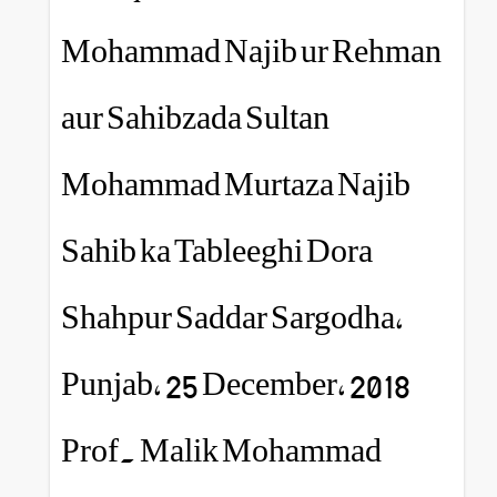
Mohammad Najib ur 
aur Sahibzada Sultan
Mohammad Murtaza N
Sahib ka Tableeghi Do
Shahpur Saddar Sargo
Punjab, 25 December,
Prof. Malik Mohamm