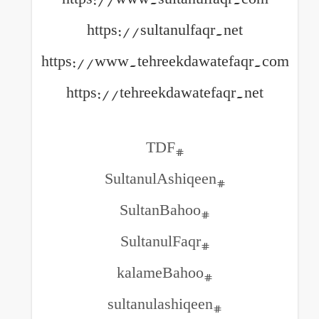
https://sultanulfaqr.
https://www.tehreekdawat
https://tehreekdawatefa
#TDF
#SultanulAshiqee
#SultanBahoo
#SultanulFaqr
#kalameBahoo
#sultanulashiqeen