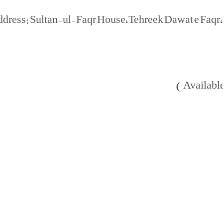
dress: Sultan-ul-Faqr House,Tehreek Dawat e Faq