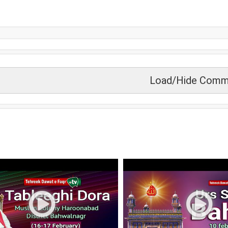
Load/Hide Comm
زید دیکھیں