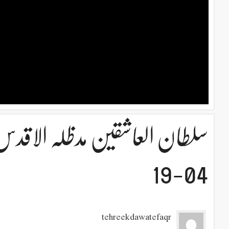
04-19
tehreekdawatefaqr