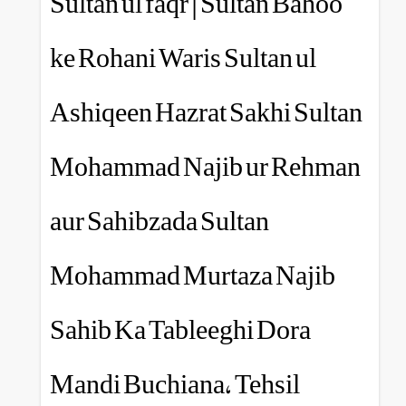
Sultan ul faqr | Sultan
ke Rohani Waris Sultan
Ashiqeen Hazrat Sakhi
Mohammad Najib ur 
aur Sahibzada Sultan
Mohammad Murtaza N
Sahib Ka Tableeghi D
Mandi Buchiana, Tehs