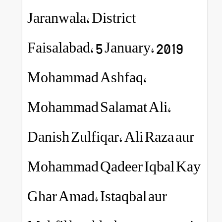
Jaranwala, District
Faisalabad, 5 January,
Mohammad Ashfaq,
Mohammad Salamat A
Danish Zulfiqar, Ali R
Mohammad Qadeer Iq
Ghar Amad, Istaqbal a