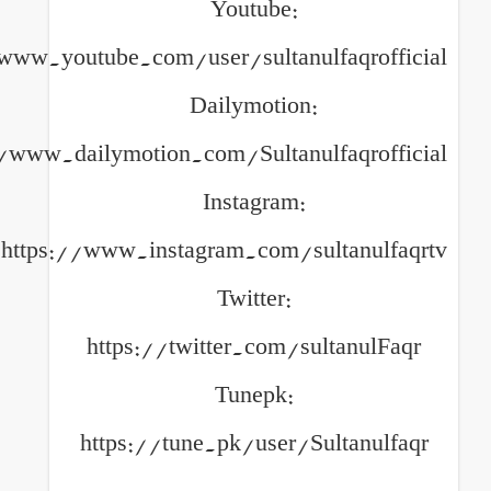
Youtube:
https://www.youtube.com/user/sultanulfa
Dailymotion:
https://www.dailymotion.com/Sultanulfa
Instagram:
https://www.instagram.com/sult
Twitter:
https://twitter.com/sult
Tunepk:
https://tune.pk/user/Sult
============================================