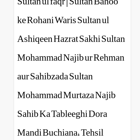
Sultan ul faqr | Sultan
ke Rohani Waris Sultan
Ashiqeen Hazrat Sakhi
Mohammad Najib ur 
aur Sahibzada Sultan
Mohammad Murtaza N
Sahib Ka Tableeghi D
Mandi Buchiana, Tehs