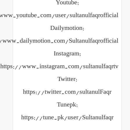
Youtube:
https://www.youtube.com/user/sultanulfa
Dailymotion:
https://www.dailymotion.com/Sultanulfa
Instagram:
https://www.instagram.com/sult
Twitter:
https://twitter.com/sult
Tunepk:
https://tune.pk/user/Sult
============================================