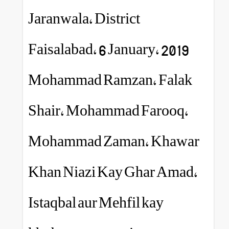
Jaranwala, District
Faisalabad, 6 January,
Mohammad Ramzan, 
Shair, Mohammad Far
Mohammad Zaman, K
Khan Niazi Kay Ghar
Istaqbal aur Mehfil ka