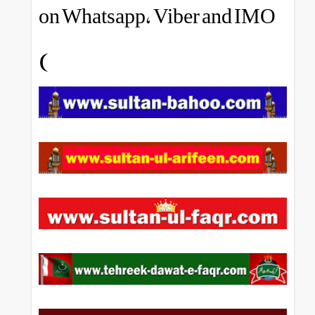
on Whatsapp, Viber and IMO
)