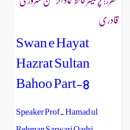
مقرر: پرفیسر حافظ حماد الرحمن سروری
قادری
Swan e Hayat
Hazrat Sultan
Bahoo Part-8
Speaker Prof. Hamad ul
Rehman Sarwari Qadri