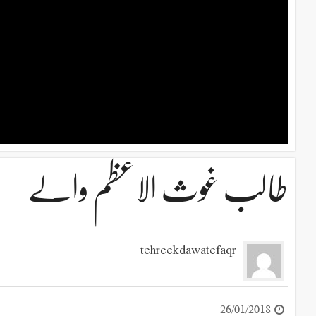
طالب غوث الاعظم والے
tehreekdawatefaqr
26/01/2018