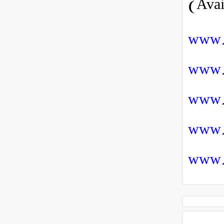
www.
www.s
www.s
www.
www.