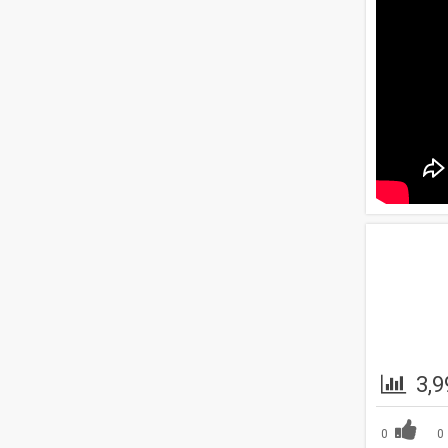
3,9
0
0