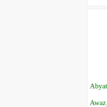
Abyat
Awaz/