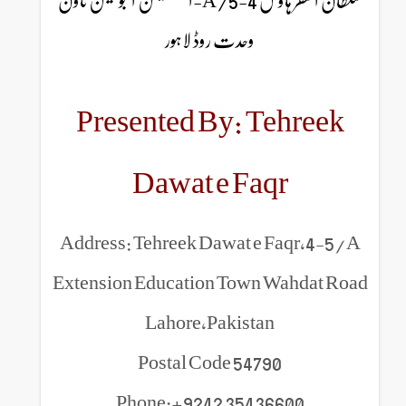
سلطان الفقر ہاؤس 4-5/A-ایکسٹینشن ایجوکیشن ٹاون
وحدت روڈ لاہور
Presented By: Tehreek
Dawat e Faqr
Address: Tehreek Dawat e Faqr,4-5/A
Extension Education Town Wahdat Road
Lahore,Pakistan
Postal Code 54790
Phone:+9242 35436600