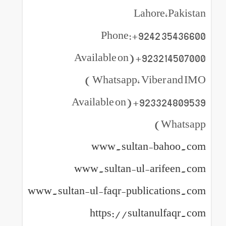
Lahore,Pakistan
Phone:+9242 35436600
923214507000+ (Available on
Whatsapp, Viber and IMO )
923324809539+ (Available on
Whatsapp)
www.sultan-bahoo.com
www.sultan-ul-arifeen.com
www.sultan-ul-faqr-publications.com
https://sultanulfaqr.com