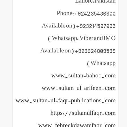
Lahore,Pakistan
Phone:+9242 35436600
923214507000+ (Available on
Whatsapp, Viber and IMO )
923324809539+ (Available on
Whatsapp)
www.sultan-bahoo.com
www.sultan-ul-arifeen.com
www.sultan-ul-faqr-publications.com
https://sultanulfaqr.com
www.tehreekdawatefaqr.com