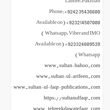
Lahore,Pakistan
Phone:+9242 35436600
923214507000+ (Available on
Whatsapp, Viber and IMO )
923324809539+ (Available on
Whatsapp)
www.sultan-bahoo.com
www.sultan-ul-arifeen.com
www.sultan-ul-faqr-publications.com
https://sultanulfaqr.com
www.tehreekdawatefaqr.com