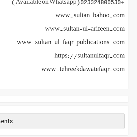
+923324809539 (Available on Whatsapp)
www.sultan-bahoo.com
www.sultan-ul-arifeen.com
www.sultan-ul-faqr-publications.com
https://sultanulfaqr.com
www.tehreekdawatefaqr.com
ents