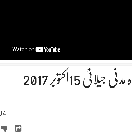
نیؒ 15اکتوبر 2017
84