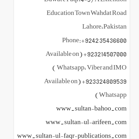
Education Town Wahdat Road
Lahore,Pakistan
Phone:+9242 35436600
923214507000+ (Available on
Whatsapp, Viber and IMO )
923324809539+ (Available on
Whatsapp)
www.sultan-bahoo.com
www.sultan-ul-arifeen.com
www.sultan-ul-faqr-publications.com