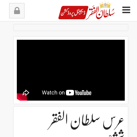
Ski
t
conten
عرس سلطان الفقر