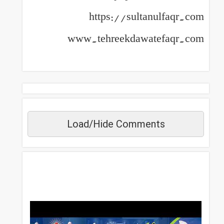
https://sultanulfaqr.com
www.tehreekdawatefaqr.com
Load/Hide Comments
مزید دیکھیں